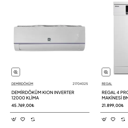
DEMİRDÖKÜM
21704025
REGAL
DEMİRDÖKÜM KION INVERTER
REGAL 4 PR
12000 KLİMA
MAKİNESİ B
45.769,00₺
21.899,00₺