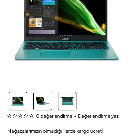
0 değerlendirme
•
Değerlendirme yaz
Mağazalarımızın olmadığı illerde kargo ücreti