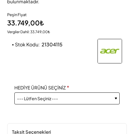
bulunmaktadır.
Peşin Fiyat
33.749,00₺
Vergiler Dahil: 33.749,00₺
Stok Kodu:
21304115
HEDİYE ÜRÜNÜ SEÇİNİZ
Taksit Seçenekleri