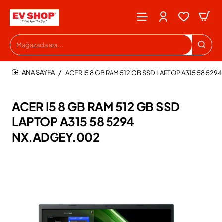
Mağazada
ara...
ACER I5 8 GB RAM 512 GB SSD LAPTOP A315 58 52
HOME
ACER I5 8 GB RAM 512 GB SSD
LAPTOP A315 58 5294
NX.ADGEY.002