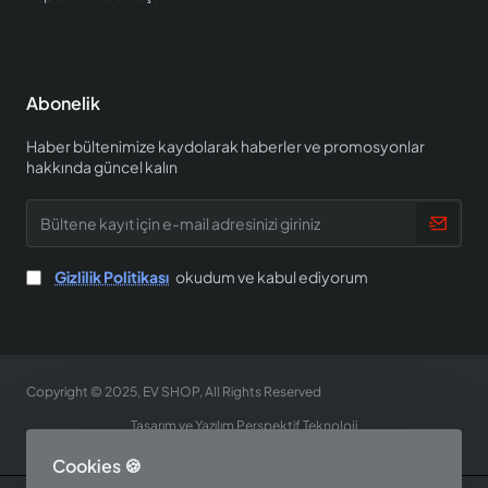
Abonelik
Haber bültenimize kaydolarak haberler ve promosyonlar
hakkında güncel kalın
Bültene
kayıt
için
e-
Gizlilik Politikası
okudum ve kabul ediyorum
mail
adresinizi
giriniz
Copyright © 2025, EV SHOP, All Rights Reserved
Tasarım ve Yazılım Perspektif Teknoloji
Cookies 🍪