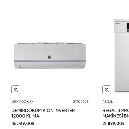
DEMİRDÖKÜM
21704025
REGAL
DEMİRDÖKÜM KION INVERTER
REGAL 4 PR
12000 KLİMA
MAKİNESİ B
45.769,00₺
21.899,00₺