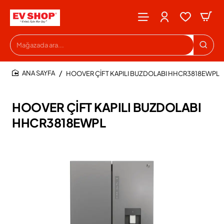
Mağazada
ara...
HOOVER ÇİFT KAPILI BUZDOLABI HHCR3818EWPL
HOME
HOOVER ÇİFT KAPILI BUZDOLABI
HHCR3818EWPL