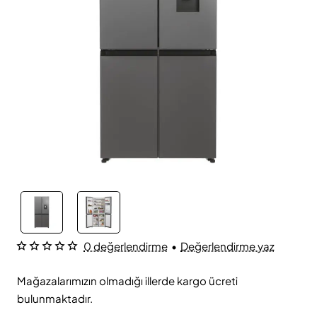
0 değerlendirme
•
Değerlendirme yaz
Mağazalarımızın olmadığı illerde kargo ücreti
bulunmaktadır.