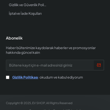
Gizlilik ve Güvenlik Politikası
İptal ve İade Koşulları
Abonelik
Haber bültenimize kaydolarak haberler ve promosyonlar
hakkında güncel kalın
Bültene
kayıt
için
e-
Gizlilik Politikası
okudum ve kabul ediyorum
mail
adresinizi
giriniz
Copyright © 2025, EV SHOP, All Rights Reserved