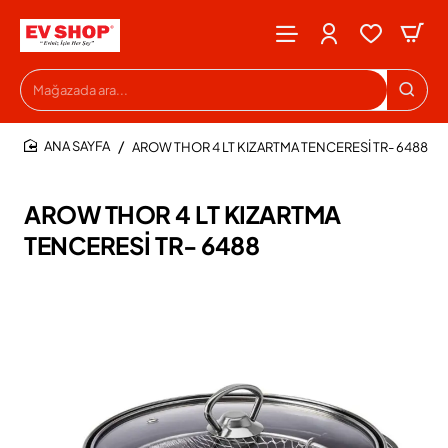
Mağazada
ara...
AROW THOR 4 LT KIZARTMA TENCERESİ TR- 6488
HOME
AROW THOR 4 LT KIZARTMA
TENCERESİ TR- 6488