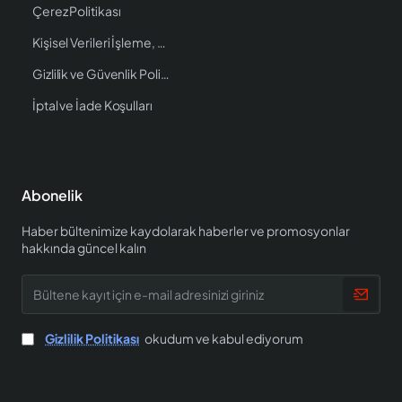
Çerez Politikası
Kişisel Verileri İşleme, Saklama ve İmha Politikası
Gizlilik ve Güvenlik Politikası
İptal ve İade Koşulları
Abonelik
Haber bültenimize kaydolarak haberler ve promosyonlar
hakkında güncel kalın
Bültene
kayıt
için
e-
Gizlilik Politikası
okudum ve kabul ediyorum
mail
adresinizi
giriniz