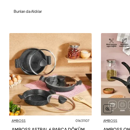
Bunları da Aldılar
AMBOSS
01631107
AMBOSS
AMBOSS ASTRAL 6 PARÇA DÖKÜM
AMBOSS ONIX