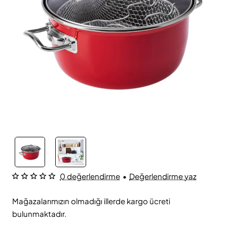
0 değerlendirme
•
Değerlendirme yaz
Mağazalarımızın olmadığı illerde kargo ücreti
bulunmaktadır.