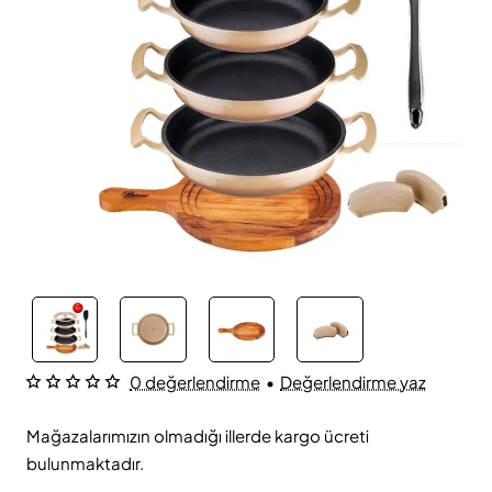
0 değerlendirme
•
Değerlendirme yaz
Mağazalarımızın olmadığı illerde kargo ücreti
bulunmaktadır.