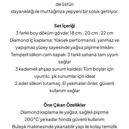
de üstün
dayanıklılığı ile mutfağınıza yepyeni bir soluk getiriyor.
Set İçeriği
3 farklı boy döküm gövde: 18 cm , 20 cm , 22 cm
Diamond iç kaplama: Yüksek performanslı, yanmaz ve
yapışmaz yüzey sayesinde yağsız pişirme imkânı
Temperli silikon cam kapak: 3 farklı sahana tam uyum
sağlar
3 kademeli ahşap sunum kaidesi: Tüm boylar için
uyumlu, şık sunumlar için ideal
2 adet silikon tutamaç: El yakmaları önler, güvenli
kullanım sağlar
Öne Çıkan Özellikler
Diamond kaplama ile yağsız, sağlıklı pişirme
200°C’ye kadar fırında güvenli kullanım
Bulaşık makinesinde yıkanabilir yapı ile kolay temizlik