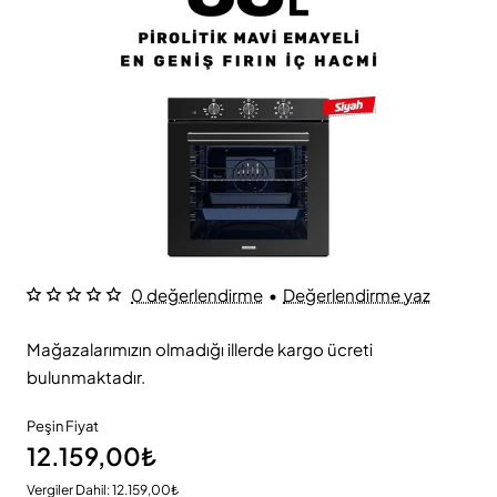
0 değerlendirme
•
Değerlendirme yaz
Mağazalarımızın olmadığı illerde kargo ücreti
bulunmaktadır.
Peşin Fiyat
12.159,00₺
Vergiler Dahil: 12.159,00₺