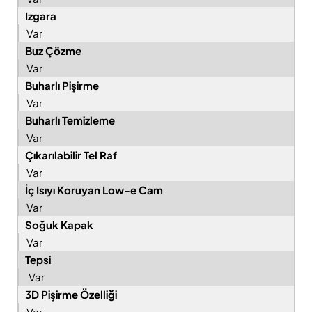
Izgara
Var
Buz Çözme
Var
Buharlı Pişirme
Var
Buharlı Temizleme
Var
Çıkarılabilir Tel Raf
Var
İç Isıyı Koruyan Low-e Cam
Var
Soğuk Kapak
Var
Tepsi
Var
3D Pişirme Özelliği
Var