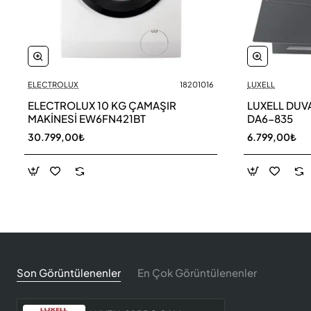
ELECTROLUX
18201016
LUXELL
ELECTROLUX 10 KG ÇAMAŞIR
LUXELL DUV
MAKİNESİ EW6FN421BT
DA6-835
30.799,00₺
6.799,00₺
Son Görüntülenenler
En Çok Görüntülenenler