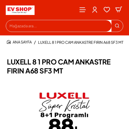
Mağazada
ara...
LUXELL 8 1 PRO CAM ANKASTRE FIRIN A68 SF3 MT
HOME
LUXELL 8 1 PRO CAM ANKASTRE
FIRIN A68 SF3 MT