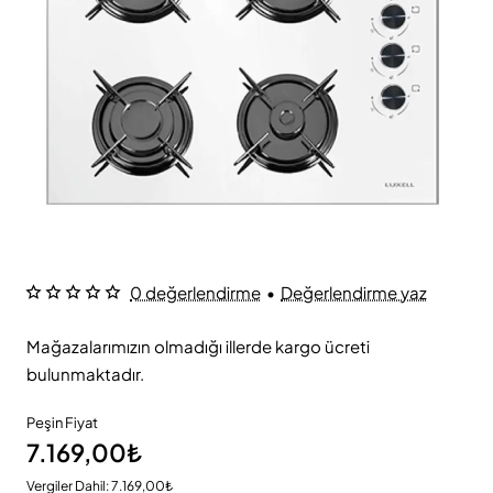
0 değerlendirme
•
Değerlendirme yaz
Mağazalarımızın olmadığı illerde kargo ücreti
bulunmaktadır.
Peşin Fiyat
7.169,00₺
Vergiler Dahil: 7.169,00₺