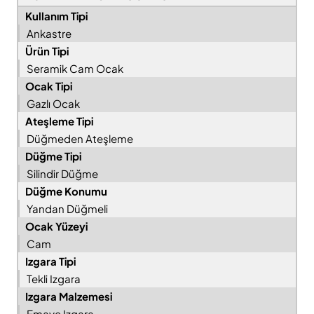
Kullanım Tipi
Ankastre
Ürün Tipi
Seramik Cam Ocak
Ocak Tipi
Gazlı Ocak
Ateşleme Tipi
Düğmeden Ateşleme
Düğme Tipi
Silindir Düğme
Düğme Konumu
Yandan Düğmeli
Ocak Yüzeyi
Cam
Izgara Tipi
Tekli Izgara
Izgara Malzemesi
Emaye Izgara