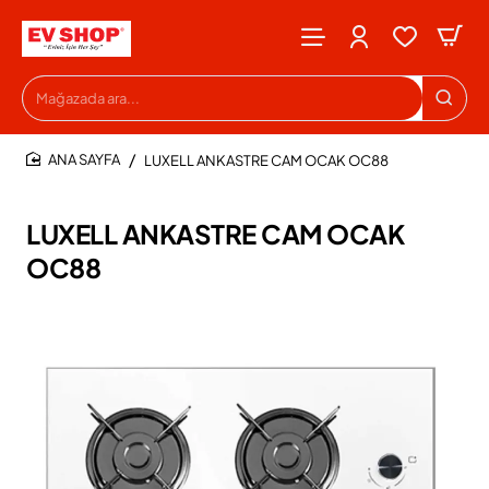
Mağazada
ara...
LUXELL ANKASTRE CAM OCAK OC88
HOME
LUXELL ANKASTRE CAM OCAK
OC88