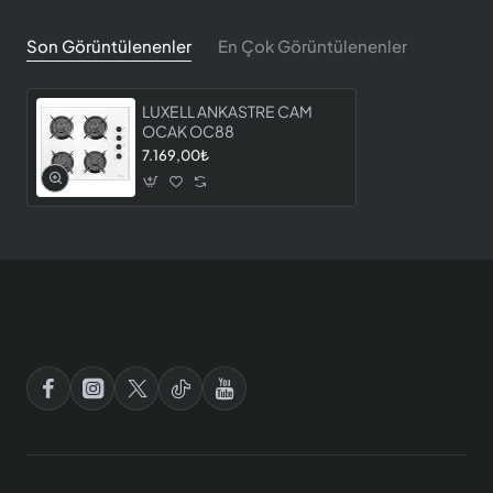
Son Görüntülenenler
En Çok Görüntülenenler
LUXELL ANKASTRE CAM
OCAK OC88
7.169,00₺