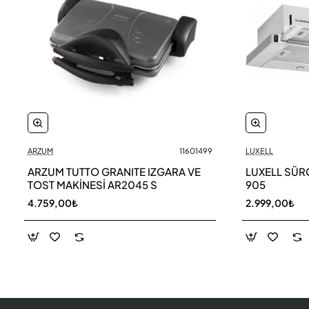
ARZUM
11601499
LUXELL
ARZUM TUTTO GRANITE IZGARA VE
LUXELL SÜR
TOST MAKİNESİ AR2045 S
905
4.759,00₺
2.999,00₺